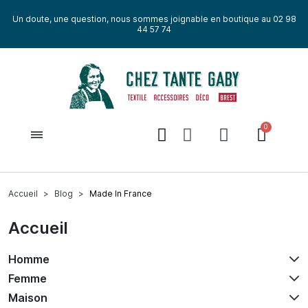
Un doute, une question, nous sommes joignable en boutique au 02 98
44 57 74
Accueil
Blog
Made In France
Accueil
Homme
Femme
Maison