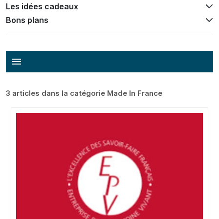
Les idées cadeaux
Bons plans
menu
3 articles dans la catégorie Made In France