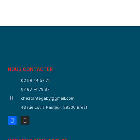
NOUS CONTACTER
02 98 44 57 74
07 83 74 79 87
cheztantegaby@gmail.com
43 rue Louis Pasteur, 29200 Brest