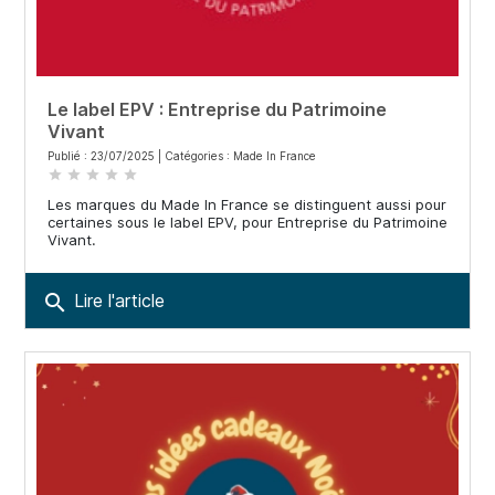
Le label EPV : Entreprise du Patrimoine
Vivant
Publié : 23/07/2025 | Catégories :
Made In France
star
star
star
star
star
Les marques du Made In France se distinguent aussi pour
certaines sous le label EPV, pour Entreprise du Patrimoine
Vivant.
search
Lire l'article