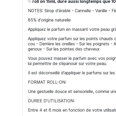
✨
roll on 15mL dure aussi longtemps que 1
NOTES: Sirop d'érable - Cannelle - Vanille - 
85% d'origine naturelle
Appliquez le parfum en massant votre peau grâce
Appliquez votre parfum sur les points chauds 
cou - Derrière les oreilles - Sur les poignets 
genoux - Sur les pointes des cheveux
Vous pouvez masser le parfum avec vos poignet
lui permettre de s’épanouir sur votre peau.
Il est déconseillé d’appliquer le parfums sur l
FORMAT ROLL-ON:
Une gestuelle douce et sensorielle, comme un
DUREE D’UTILISATION:
Entre 4 et 6 mois en fonction de votre utilisat