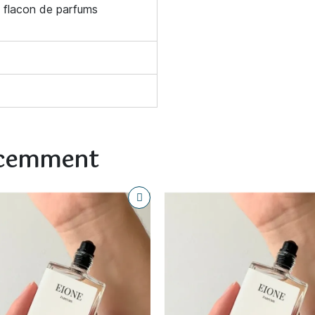
 flacon de parfums
écemment