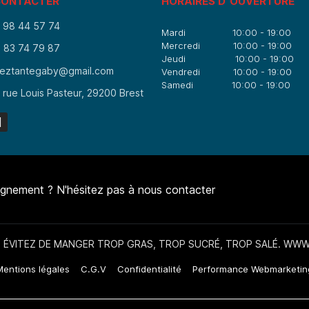
CONTACTER
HORAIRES D'OUVERTURE
 98 44 57 74
Mardi 10:00 - 19:00
Mercredi 10:00 - 19:00
 83 74 79 87
Jeudi 10:00 - 19:00
eztantegaby@gmail.com
Vendredi 10:00 - 19:00
Samedi 10:00 - 19:00
 rue Louis Pasteur, 29200 Brest
ignement ? N'hésitez pas à nous contacter
 ÉVITEZ DE MANGER TROP GRAS, TROP SUCRÉ, TROP SALÉ. W
Mentions légales
C.G.V
Confidentialité
Performance Webmarketin