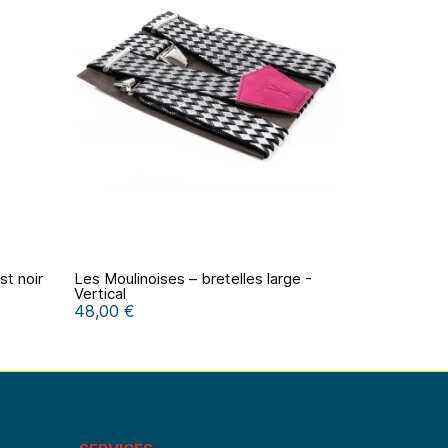
st noir
Les Moulinoises – bretelles large -
Vertical
48,00 €