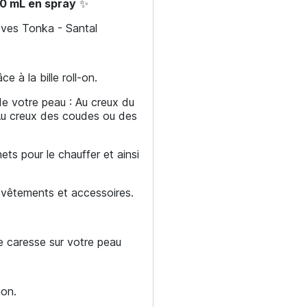
00 mL en spray
✨
Fèves Tonka - Santal
 à la bille roll-on.
de votre peau : Au creux du
- Au creux des coudes ou des
s pour le chauffer et ainsi
es vêtements et accessoires.
e caresse sur votre peau
ion.