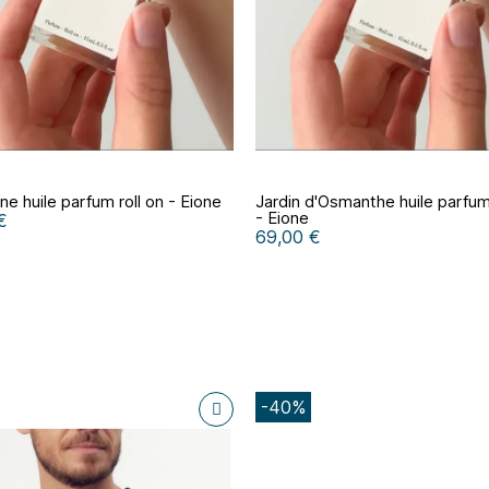
one huile parfum roll on - Eione
Jardin d'Osmanthe huile parfum 
- Eione
€
69,00 €
-40%