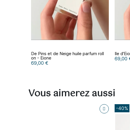
De Pins et de Neige huile parfum roll
Ile d'Ei
on - Eione
69,00 
69,00 €
Vous aimerez aussi
-40%