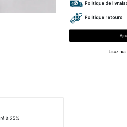
Politique de livrai
Politique retours
Ajo
Lisez no
tré à 25%