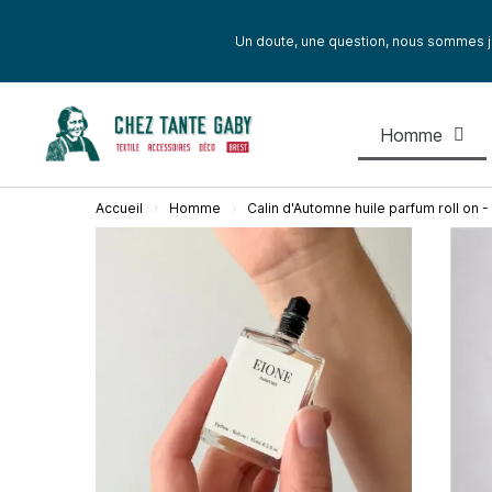
Un doute, une question, nous sommes j
Homme
Accueil
Homme
Calin d'Automne huile parfum roll on -