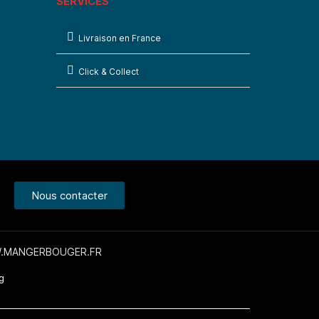
SERVICES
Livraison en France
Click & Collect
Nous contacter
WW.MANGERBOUGER.FR
g