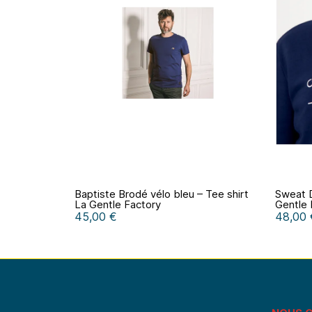
Baptiste Brodé vélo bleu – Tee shirt
Sweat D
La Gentle Factory
Gentle 
45,00 €
48,00 