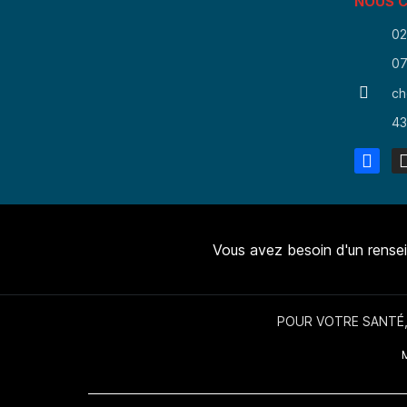
NOUS 
02
07
ch
43
Vous avez besoin d'un rense
POUR VOTRE SANTÉ,