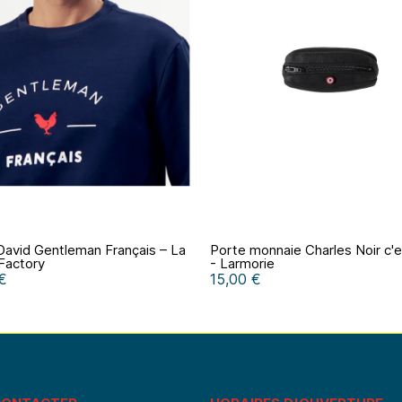
avid Gentleman Français – La
Porte monnaie Charles Noir c'e
Factory
- Larmorie
€
15,00 €